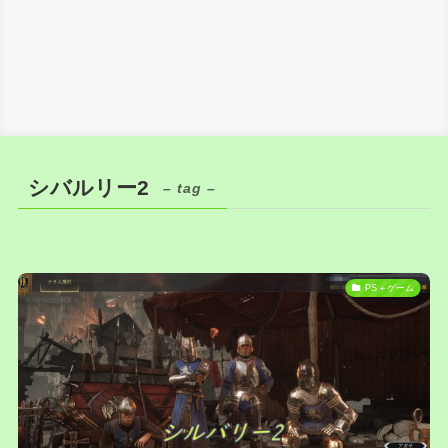
シバルリー2
– tag –
PS＋ゲーム