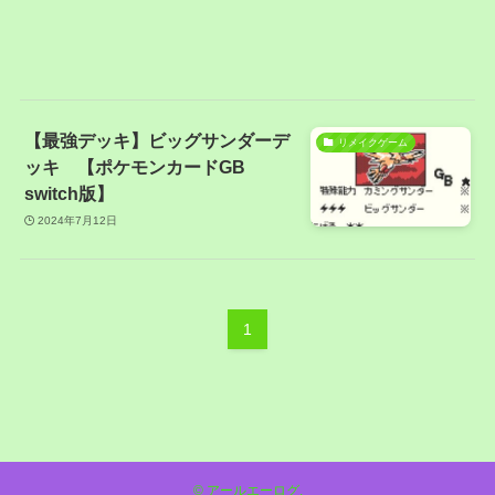
【最強デッキ】ビッグサンダーデ
リメイクゲーム
ッキ 【ポケモンカードGB
switch版】
2024年7月12日
1
©
アールエーログ.