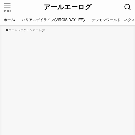
アールエーログ
check
ホーム
バリアスデイライフ(VIROIS DAYLIFE)
デジモンワールド ネクス
ホーム
ポケモンカードgb