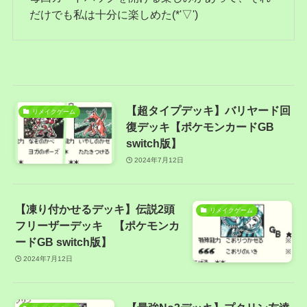
だけでも私は十分に楽しめた(*'▽')
【超タイプデッキ】バリヤード回
リメイクゲーム
復デッキ【ポケモンカードGB
switch版】
2024年7月12日
【凍り付かせるデッキ】伝説2頭
リメイクゲーム
フリーザーデッキ 【ポケモンカ
ードGB switch版】
2024年7月12日