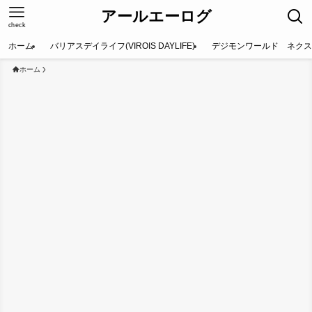
アールエーログ
check
ホーム
バリアスデイライフ(VIROIS DAYLIFE)
デジモンワールド ネクス
ホーム