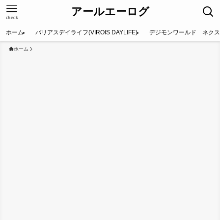
アールエーログ
check
ホーム
バリアスデイライフ(VIROIS DAYLIFE)
デジモンワールド ネクス
ホーム