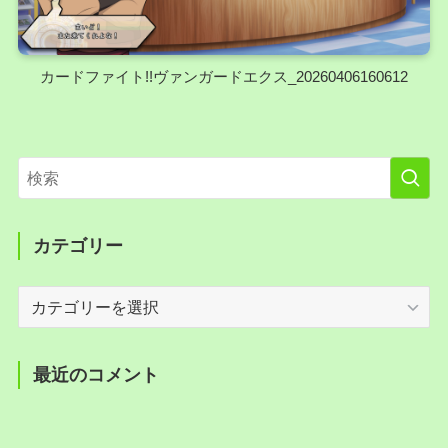
カードファイト!!ヴァンガードエクス_20260406160612
カテゴリー
カ
テ
ゴ
リ
最近のコメント
ー