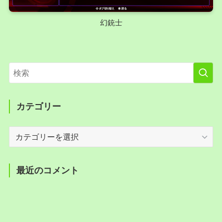
幻銃士
カテゴリー
カ
テ
ゴ
リ
最近のコメント
ー