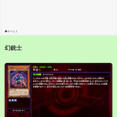
ホーム
幻銃士