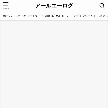
アールエーログ
check
ホーム
バリアスデイライフ(VIROIS DAYLIFE)
デジモンワールド ネクス