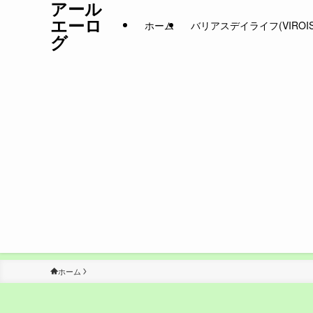
アール
エーロ
ホーム
バリアスデイライフ(VIROIS D
グ
ホーム