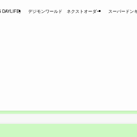
AYLIFE)
デジモンワールド ネクストオーダー
スーパードン