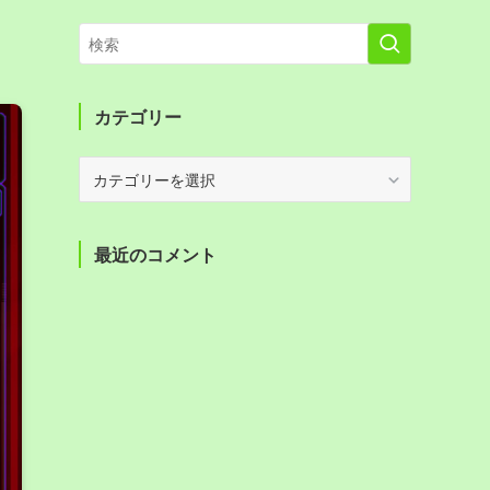
カテゴリー
カ
テ
ゴ
リ
最近のコメント
ー