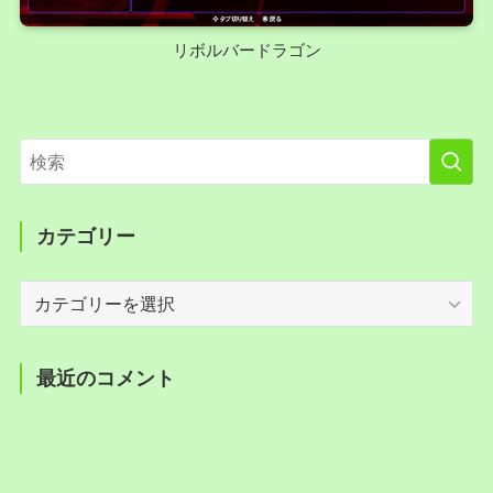
リボルバードラゴン
カテゴリー
カ
テ
ゴ
リ
最近のコメント
ー