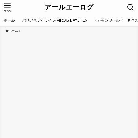
アールエーログ
check
ホーム
バリアスデイライフ(VIROIS DAYLIFE)
デジモンワールド ネクス
ホーム