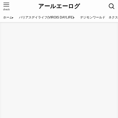
アールエーログ
check
ホーム
バリアスデイライフ(VIROIS DAYLIFE)
デジモンワールド ネクス