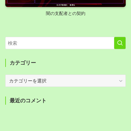
闇の支配者との契約
カテゴリー
カ
テ
ゴ
リ
最近のコメント
ー