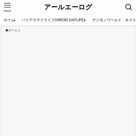
アールエーログ
check
ホーム
バリアスデイライフ(VIROIS DAYLIFE)
デジモンワールド ネクス
ホーム