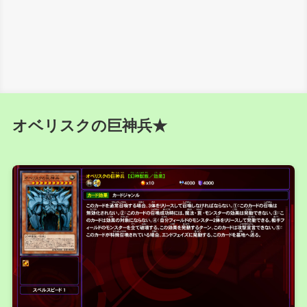
オベリスクの巨神兵★