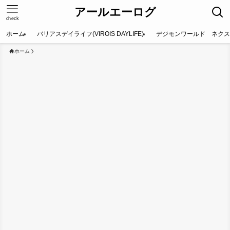
アールエーログ
check
ホーム
バリアスデイライフ(VIROIS DAYLIFE)
デジモンワールド ネクス
ホーム