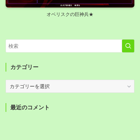
オベリスクの巨神兵★
カテゴリー
カ
テ
ゴ
リ
最近のコメント
ー