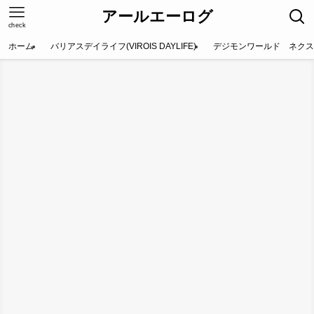
アールエーログ
check
ホーム
バリアスデイライフ(VIROIS DAYLIFE)
デジモンワールド ネクス