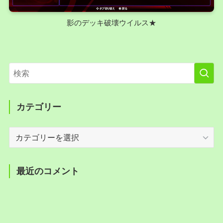
影のデッキ破壊ウイルス★
カテゴリー
カ
テ
ゴ
リ
最近のコメント
ー