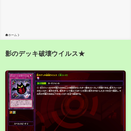
ホーム
影のデッキ破壊ウイルス★