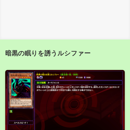
暗黒の眠りを誘うルシファー