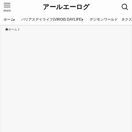
アールエーログ
check
ホーム
バリアスデイライフ(VIROIS DAYLIFE)
デジモンワールド ネクス
ホーム