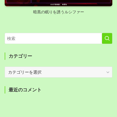
暗黒の眠りを誘うルシファー
カテゴリー
カ
テ
ゴ
リ
最近のコメント
ー