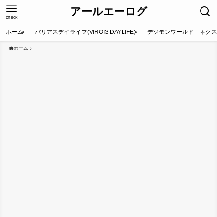
アールエーログ
check
ホーム
バリアスデイライフ(VIROIS DAYLIFE)
デジモンワールド ネクス
ホーム