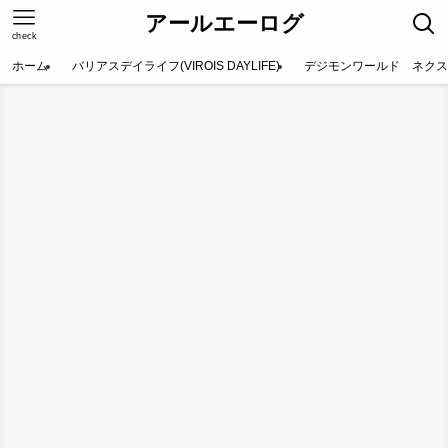
アールエーログ
check
ホーム
バリアスデイライフ(VIROIS DAYLIFE)
デジモンワールド ネクス