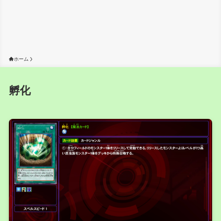
ホーム
孵化