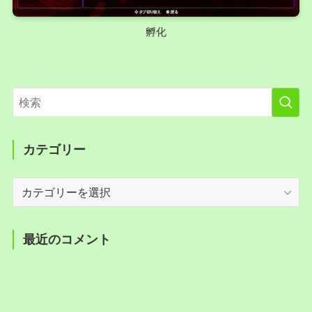
孵化
カテゴリー
カ
テ
ゴ
リ
最近のコメント
ー