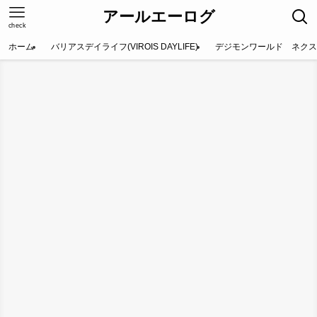
アールエーログ
check
ホーム
バリアスデイライフ(VIROIS DAYLIFE)
デジモンワールド ネクス