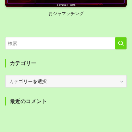
おジャマッチング
カテゴリー
カ
テ
ゴ
リ
最近のコメント
ー