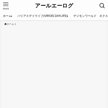
アールエーログ
check
ホーム
バリアスデイライフ(VIROIS DAYLIFE)
デジモンワールド ネクス
ホーム