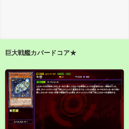
巨大戦艦カバードコア★