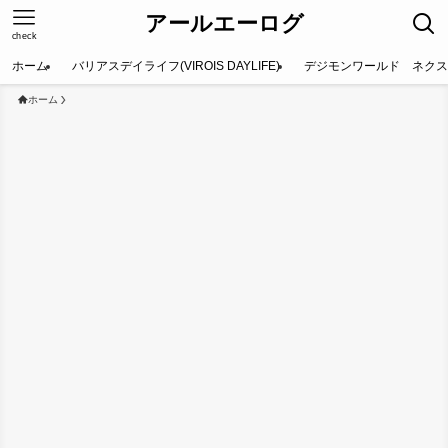
アールエーログ
check
ホーム
バリアスデイライフ(VIROIS DAYLIFE)
デジモンワールド ネクス
ホーム