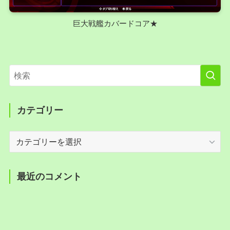
巨大戦艦カバードコア★
カテゴリー
カ
テ
ゴ
リ
最近のコメント
ー