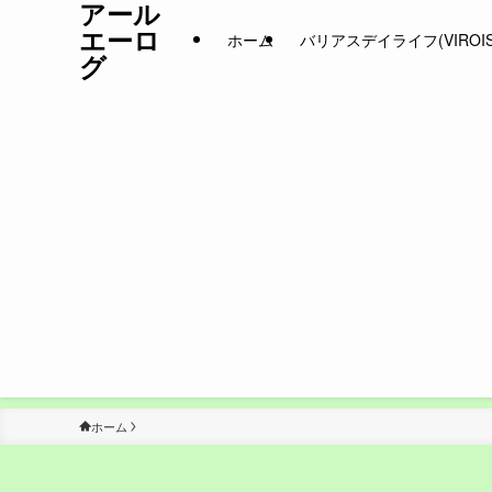
アール
エーロ
ホーム
バリアスデイライフ(VIROIS D
グ
ホーム