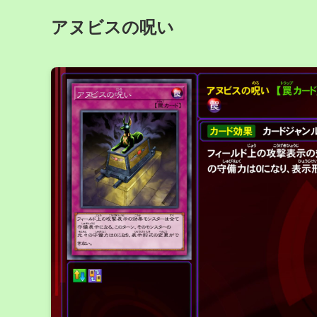
アヌビスの呪い