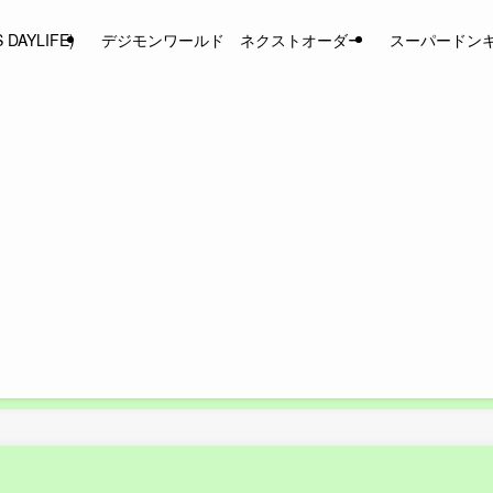
AYLIFE)
デジモンワールド ネクストオーダー
スーパードン