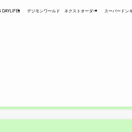
AYLIFE)
デジモンワールド ネクストオーダー
スーパードン