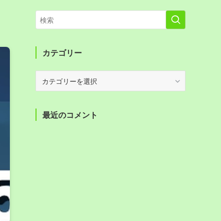
カテゴリー
カ
テ
ゴ
リ
最近のコメント
ー