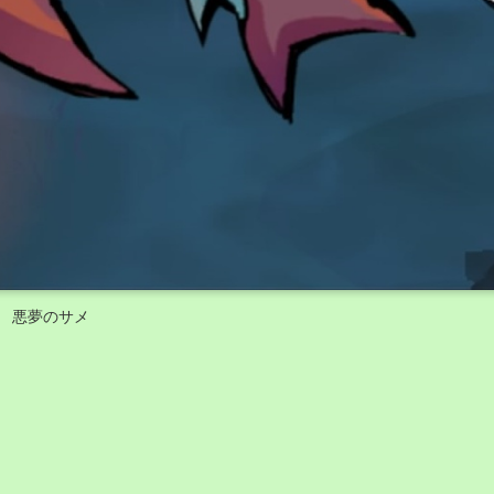
悪夢のサメ