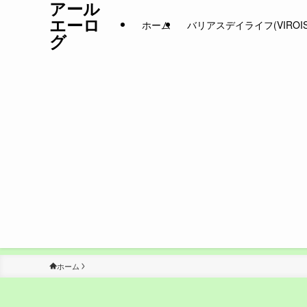
アール
エーロ
ホーム
バリアスデイライフ(VIROIS D
グ
ホーム