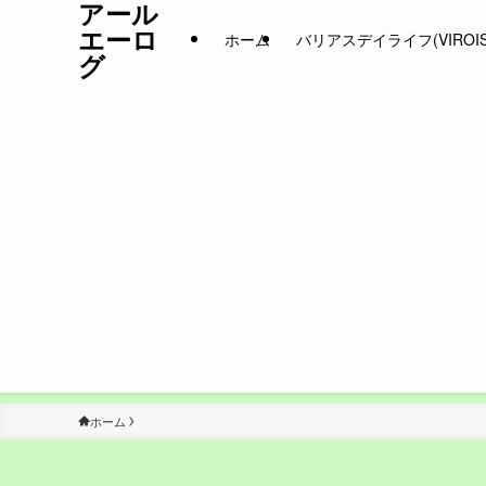
アール
エーロ
ホーム
バリアスデイライフ(VIROIS D
グ
ホーム