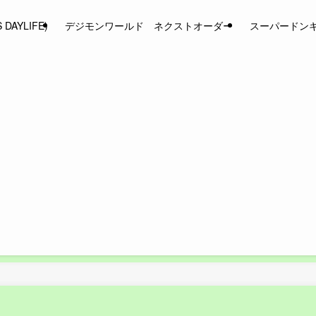
AYLIFE)
デジモンワールド ネクストオーダー
スーパードン