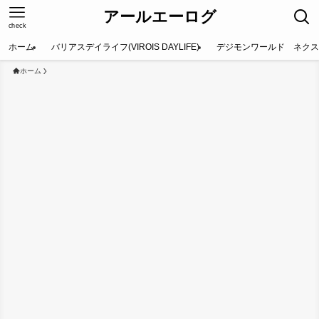
アールエーログ
check
ホーム
バリアスデイライフ(VIROIS DAYLIFE)
デジモンワールド ネクス
ホーム