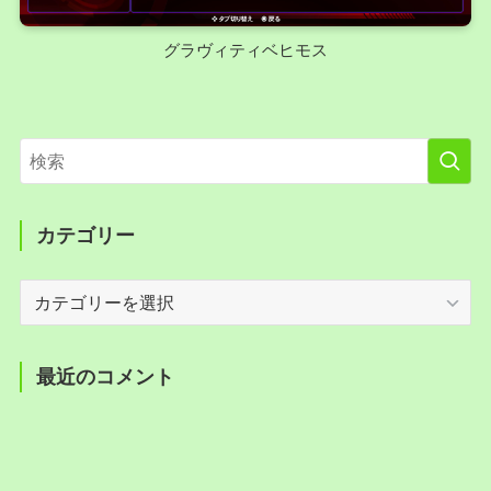
グラヴィティベヒモス
カテゴリー
カ
テ
ゴ
リ
最近のコメント
ー