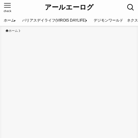
アールエーログ
check
ホーム
バリアスデイライフ(VIROIS DAYLIFE)
デジモンワールド ネクス
ホーム