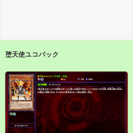
堕天使ユコバック