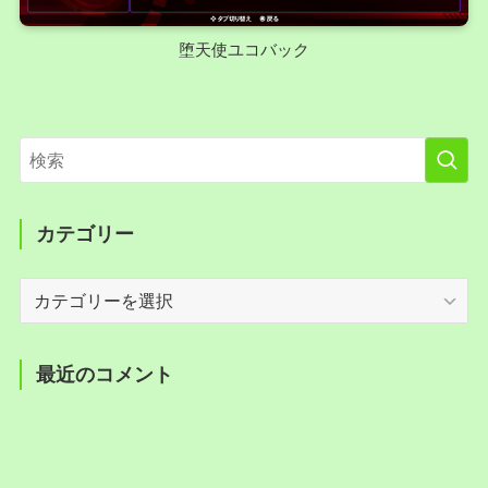
堕天使ユコバック
カテゴリー
カ
テ
ゴ
リ
最近のコメント
ー