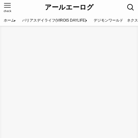
アールエーログ
check
ホーム
バリアスデイライフ(VIROIS DAYLIFE)
デジモンワールド ネクス