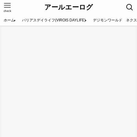
アールエーログ
check
ホーム
バリアスデイライフ(VIROIS DAYLIFE)
デジモンワールド ネクス