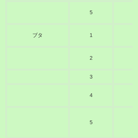
5
ブタ
1
2
3
4
5