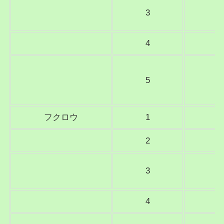
3
4
5
フクロウ
1
2
3
4