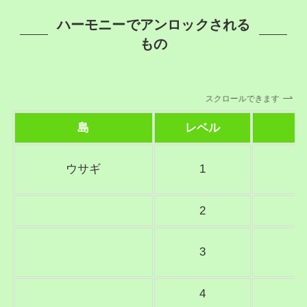
ハーモニーでアンロックされる
もの
スクロールできます
島
レベル
ウサギ
1
2
3
4