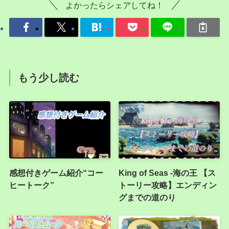
よかったらシェアしてね！
もう少し読む
感想付きゲーム紹介“コー
King of Seas -海の王 【ス
ヒートーク”
トーリー攻略】エンディン
グまでの道のり