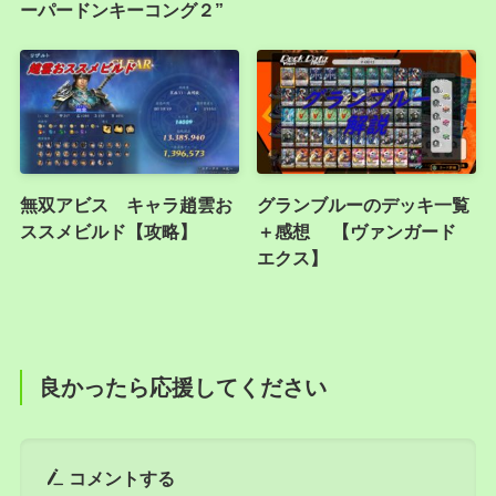
ーパードンキーコング２”
無双アビス キャラ趙雲お
グランブルーのデッキ一覧
ススメビルド【攻略】
＋感想 【ヴァンガード
エクス】
良かったら応援してください
コメントする