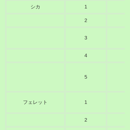
シカ
1
2
3
4
5
フェレット
1
2