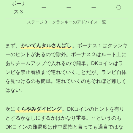
ボーナ
ー
ー
ー
〇
ス３
ステージ３ クランキーのアドバイス一覧
まず、
かいてんタルさんばし
。ボーナス１はクランキ
ーのヒントがあるので除外。ボーナス２はルート上に
ありチームアップで入れるので簡単。DKコインはラ
ンビを禁止看板まで連れていくことだが、ランビ自体
を見つけるのも簡単。連れていくのもそれほど難しく
はない。
次に
くらやみダイビング
。DKコインのヒントを有り
とするかなしにするかはかなり重要。‥というのも
DKコインの難易度は作中屈指と言っても過言ではな