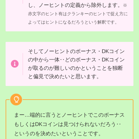
し、ノーヒントの定義から除外します。
※
赤文字のヒント有はクランキーのヒントで捉え方に
よってはヒントになるだろうという解釈です。
そしてノーヒントのボーナス・DKコイン
の中から一体‥どのボーナス・DKコイン
が取るのが難しいのかということを独断
と偏見で決めたいと思います。
まー…端的に言うとノーヒントでこのボーナス
もしくはDKコインは見つけられないだろう‥
というのを決めたいということです。