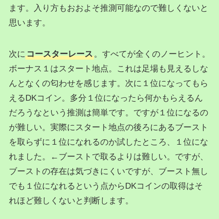
ます。入り方もおおよそ推測可能なので難しくないと
思います。
次に
コースターレース
。すべてが全くのノーヒント。
ボーナス１はスタート地点。これは足場も見えるしな
んとなくの匂わせを感じます。次に１位になってもら
えるDKコイン。多分１位になったら何かもらえるん
だろうなという推測は簡単です。ですが１位になるの
が難しい。実際にスタート地点の後ろにあるブースト
を取らずに１位になれるのか試したところ、１位にな
れました。←ブーストで取るよりは難しい。ですが、
ブーストの存在は気づきにくいですが、ブースト無し
でも１位になれるという点からDKコインの取得はそ
れほど難しくないと判断します。