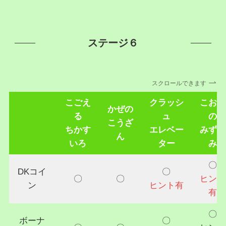
ステージ６
スクロールできます
こごえ
クラッシ
こおり
かぜの
る
ュ
の
こうざ
ちかす
エレベー
みずう
ん
いろ
ター
み
〇
DKコイ
〇
〇
〇
ヒント
ン
ヒント有
有
〇
ボーナ
〇