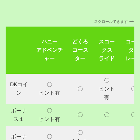
スクロールできます
ハニー
どくろ
スコー
コー
アドベンチ
コース
クス
ター
ャー
ター
ライド
レー
〇
DKコイ
〇
〇
ヒント
〇
ン
ヒント有
有
ボーナ
〇
〇
〇
〇
ス１
ヒント有
〇
ボーナ
〇