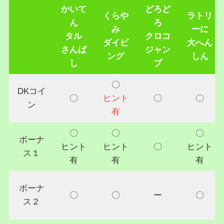
かいて
どろど
くらや
ラトリ
ん
ろ
み
ーに
タル
クロコ
ダイビ
大へん
さんば
ジャン
ング
しん
し
プ
〇
DKコイ
〇
ヒント
〇
〇
ン
有
〇
〇
〇
ボーナ
ヒント
ヒント
〇
ヒント
ス１
有
有
有
ボーナ
〇
〇
ー
〇
ス２