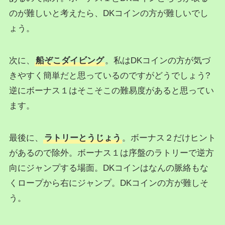
のが難しいと考えたら、DKコインの方が難しいでし
ょう。
次に、
船ぞこダイビング
。私はDKコインの方が気づ
きやすく簡単だと思っているのですがどうでしょう?
逆にボーナス１はそこそこの難易度があると思ってい
ます。
最後に、
ラトリーとうじょう
。ボーナス２だけヒント
があるので除外。ボーナス１は序盤のラトリーで逆方
向にジャンプする場面。DKコインはなんの脈絡もな
くロープから右にジャンプ。DKコインの方が難しそ
う。