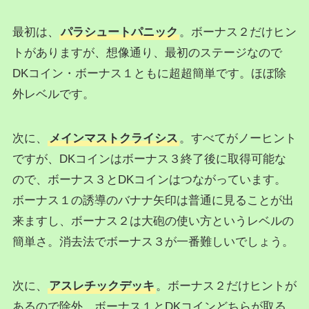
最初は、
パラシュートパニック
。ボーナス２だけヒン
トがありますが、想像通り、最初のステージなので
DKコイン・ボーナス１ともに超超簡単です。ほぼ除
外レベルです。
次に、
メインマストクライシス
。すべてがノーヒント
ですが、DKコインはボーナス３終了後に取得可能な
ので、ボーナス３とDKコインはつながっています。
ボーナス１の誘導のバナナ矢印は普通に見ることが出
来ますし、ボーナス２は大砲の使い方というレベルの
簡単さ。消去法でボーナス３が一番難しいでしょう。
次に、
アスレチックデッキ
。ボーナス２だけヒントが
あるので除外。ボーナス１とDKコインどちらが取る