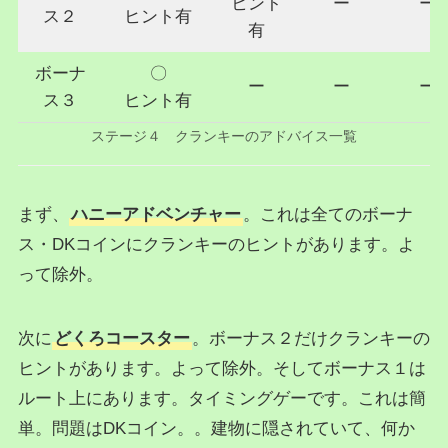
ヒント
ー
ー
ス２
ヒント有
有
ボーナ
〇
ー
ー
ー
ス３
ヒント有
ステージ４ クランキーのアドバイス一覧
まず、
ハニーアドベンチャー
。これは全てのボーナ
ス・DKコインにクランキーのヒントがあります。よ
って除外。
次に
どくろコースター
。ボーナス２だけクランキーの
ヒントがあります。よって除外。そしてボーナス１は
ルート上にあります。タイミングゲーです。これは簡
単。問題はDKコイン。。建物に隠されていて、何か