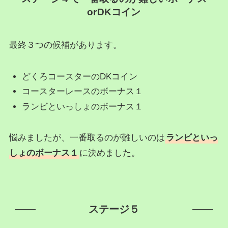
orDKコイン
最終３つの候補があります。
どくろコースターのDKコイン
コースターレースのボーナス１
ランビといっしょのボーナス１
悩みましたが、一番取るのが難しいのは
ランビといっ
しょのボーナス１
に決めました。
ステージ５