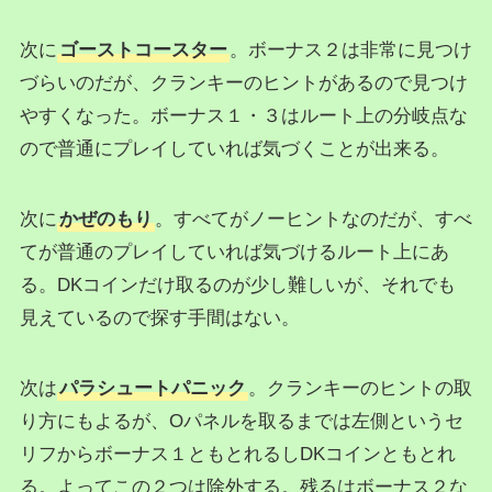
次に
ゴーストコースター
。ボーナス２は非常に見つけ
づらいのだが、クランキーのヒントがあるので見つけ
やすくなった。ボーナス１・３はルート上の分岐点な
ので普通にプレイしていれば気づくことが出来る。
次に
かぜのもり
。すべてがノーヒントなのだが、すべ
てが普通のプレイしていれば気づけるルート上にあ
る。DKコインだけ取るのが少し難しいが、それでも
見えているので探す手間はない。
次は
パラシュートパニック
。クランキーのヒントの取
り方にもよるが、Oパネルを取るまでは左側というセ
リフからボーナス１ともとれるしDKコインともとれ
る。よってこの２つは除外する。残るはボーナス２な