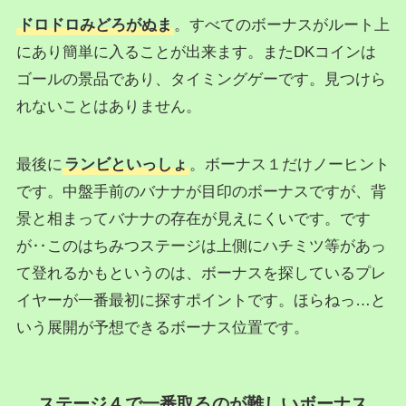
ドロドロみどろがぬま
。すべてのボーナスがルート上
にあり簡単に入ることが出来ます。またDKコインは
ゴールの景品であり、タイミングゲーです。見つけら
れないことはありません。
最後に
ランビといっしょ
。ボーナス１だけノーヒント
です。中盤手前のバナナが目印のボーナスですが、背
景と相まってバナナの存在が見えにくいです。です
が‥このはちみつステージは上側にハチミツ等があっ
て登れるかもというのは、ボーナスを探しているプレ
イヤーが一番最初に探すポイントです。ほらねっ…と
いう展開が予想できるボーナス位置です。
ステージ４で一番取るのが難しいボーナス