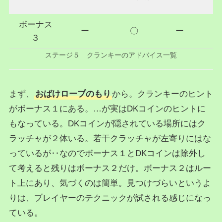
ボーナス
ー
〇
ー
３
ステージ５ クランキーのアドバイス一覧
まず、
おばけロープのもり
から。クランキーのヒント
がボーナス１にある。…が実はDKコインのヒントに
もなっている。DKコインが隠されている場所にはク
ラッチャが２体いる。若干クラッチャが左寄りにはな
っているが‥なのでボーナス１とDKコインは除外し
て考えると残りはボーナス２だけ。ボーナス２はルー
ト上にあり、気づくのは簡単。見つけづらいというよ
りは、プレイヤーのテクニックが試される感じになっ
ている。