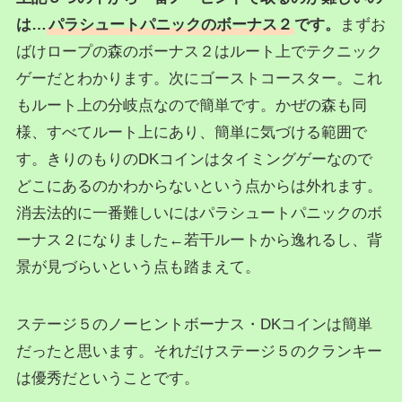
は…
パラシュートパニックのボーナス２
です。
まずお
ばけロープの森のボーナス２はルート上でテクニック
ゲーだとわかります。次にゴーストコースター。これ
もルート上の分岐点なので簡単です。かぜの森も同
様、すべてルート上にあり、簡単に気づける範囲で
す。きりのもりのDKコインはタイミングゲーなので
どこにあるのかわからないという点からは外れます。
消去法的に一番難しいにはパラシュートパニックのボ
ーナス２になりました←若干ルートから逸れるし、背
景が見づらいという点も踏まえて。
ステージ５のノーヒントボーナス・DKコインは簡単
だったと思います。それだけステージ５のクランキー
は優秀だということです。