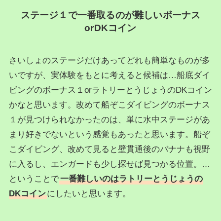
ステージ１で一番取るのが難しいボーナス
orDKコイン
さいしょのステージだけあってどれも簡単なものが多
いですが、実体験をもとに考えると候補は…船底ダイ
ビングのボーナス１orラトリーとうじょうのDKコイン
かなと思います。改めて船ぞこダイビングのボーナス
１が見つけられなかったのは、単に水中ステージがあ
まり好きでないという感覚もあったと思います。船ぞ
こダイビング、改めて見ると壁貫通後のバナナも視野
に入るし、エンガードも少し探せば見つかる位置。…
ということで
一番難しいのはラトリーとうじょうの
DKコイン
にしたいと思います。