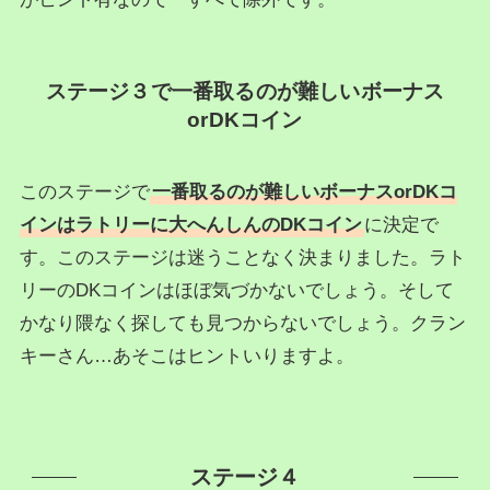
ステージ３で一番取るのが難しいボーナス
orDKコイン
このステージで
一番取るのが難しいボーナスorDKコ
インはラトリーに大へんしんのDKコイン
に決定で
す。このステージは迷うことなく決まりました。ラト
リーのDKコインはほぼ気づかないでしょう。そして
かなり隈なく探しても見つからないでしょう。クラン
キーさん…あそこはヒントいりますよ。
ステージ４