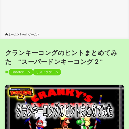
ホーム
Switchゲーム
クランキーコングのヒントまとめてみ
た “スーパードンキーコング２”
Switchゲーム
リメイクゲーム