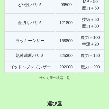
MP＋50
ど根性バサミ
99500
魔力＋50
技術＋50
金切りバサミ
121800
魔力＋80
魔力＋100
ラッキーシザー
168800
幸運＋20
熟練裁断バサミ
225300
魔力＋150
ゴッドヘブンズシザー
292000
魔力＋200
仕立て屋の武器一覧
運び屋