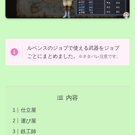
ルベンスのジョブで使える武器をジョブ
ごとにまとめました。
※ネタバレ注意です。
内容
仕立屋
運び屋
鉄工師