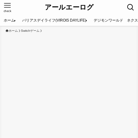
アールエーログ
check
ホーム
バリアスデイライフ(VIROIS DAYLIFE)
デジモンワールド ネクス
ホーム
Switchゲーム