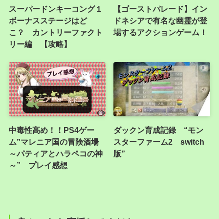
スーパードンキーコング１
【ゴーストパレード】イン
ボーナスステージはど
ドネシアで有名な幽霊が登
こ？ カントリーファクト
場するアクションゲーム！
リー編 【攻略】
中毒性高め！！PS4ゲー
ダックン育成記録 “モン
ム”マレニア国の冒険酒場
スターファーム2 switch
～パティアとハラペコの神
版”
～” プレイ感想