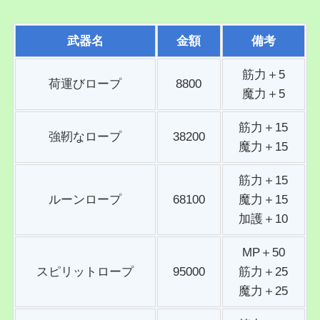
武器名
金額
備考
筋力＋5
荷運びロープ
8800
魔力＋5
筋力＋15
強靭なロープ
38200
魔力＋15
筋力＋15
ルーンロープ
68100
魔力＋15
加護＋10
MP＋50
スピリットロープ
95000
筋力＋25
魔力＋25