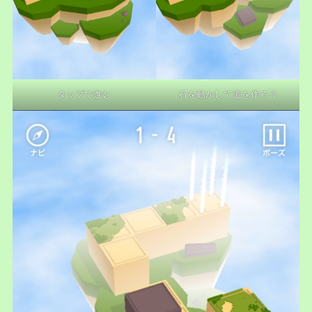
タップで進む
石を動かして道を作ろう