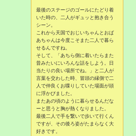
最後のステージのゴールにたどり着
いた時の、二人がギュッと抱き合う
シーン。
これから天国でおじいちゃんとおば
あちゃんは今度こそまた二人で暮ら
せるんですね。
そして、「あちら側に着いたらまた
昔みたいにいろんな話をしよう。日
当たりの良い場所でね。」と二人が
言葉を交わした時、冒頭の縁側で二
人で仲良くお喋りしていた場面が頭
に浮かびました。
またあの頃のように暮らせるんだな
ーと思うと胸が熱くなりました。
最後二人で手を繋いで歩いて行くん
ですが、その後ろ姿がたまらなく大
好きです。