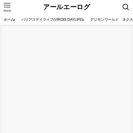
アールエーログ
check
ホーム
バリアスデイライフ(VIROIS DAYLIFE)
デジモンワールド ネクス