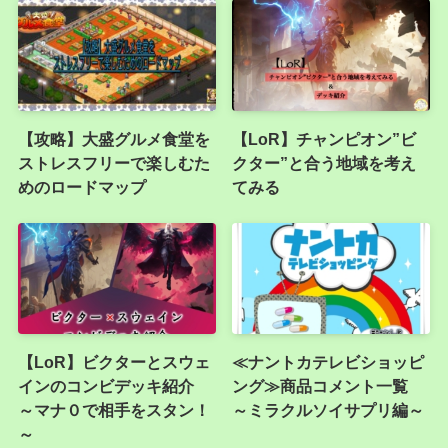
【攻略】大盛グルメ食堂を
【LoR】チャンピオン”ビ
ストレスフリーで楽しむた
クター”と合う地域を考え
めのロードマップ
てみる
【LoR】ビクターとスウェ
≪ナントカテレビショッピ
インのコンビデッキ紹介
ング≫商品コメント一覧
～マナ０で相手をスタン！
～ミラクルソイサプリ編～
～