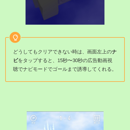
どうしてもクリアできない時は、画面左上の
ナ
ビ
をタップすると、15秒〜30秒の広告動画視
聴でナビモードでゴールまで誘導してくれる。