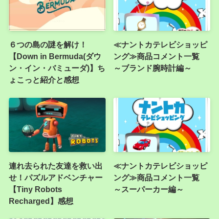
６つの島の謎を解け！
≪ナントカテレビショッピ
【Down in Bermuda(ダウ
ング≫商品コメント一覧
ン・イン・バミューダ)】ち
～ブランド腕時計編～
ょこっと紹介と感想
連れ去られた友達を救い出
≪ナントカテレビショッピ
せ！パズルアドベンチャー
ング≫商品コメント一覧
【Tiny Robots
～スーパーカー編～
Recharged】感想