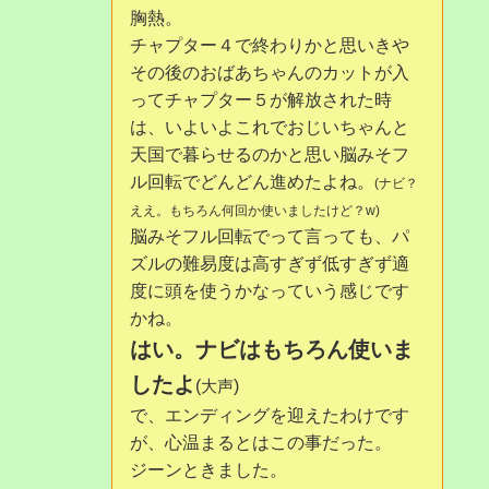
胸熱。
チャプター４で終わりかと思いきや
その後のおばあちゃんのカットが入
ってチャプター５が解放された時
は、いよいよこれでおじいちゃんと
天国で暮らせるのかと思い脳みそフ
ル回転でどんどん進めたよね。
(ナビ？
ええ。もちろん何回か使いましたけど？w)
脳みそフル回転でって言っても、パ
ズルの難易度は高すぎず低すぎず適
度に頭を使うかなっていう感じです
かね。
はい。ナビはもちろん使いま
したよ
(
)
大声
で、エンディングを迎えたわけです
が、心温まるとはこの事だった。
ジーンときました。