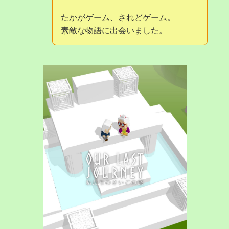
たかがゲーム、されどゲーム。
素敵な物語に出会いました。