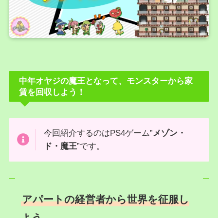
中年オヤジの魔王となって、モンスターから家
賃を回収しよう！
今回紹介するのはPS4ゲーム”
メゾン・
ド・魔王
”です。
アパートの経営者から世界を征服し