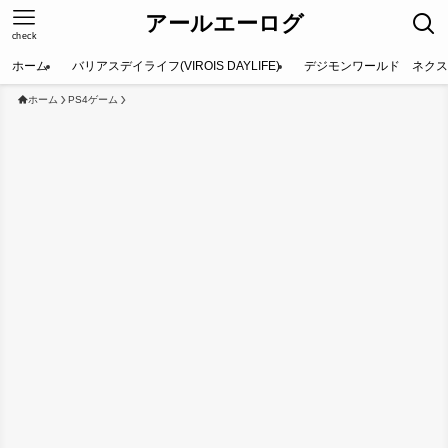
アールエーログ
check
ホーム
バリアスデイライフ(VIROIS DAYLIFE)
デジモンワールド ネクス
ホーム
PS4ゲーム