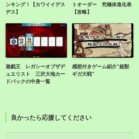
ンキング！【カワイイデス
トオーダー 究極体進化表
デス】
【攻略】
遊戯王 レガシーオブザデ
感想付きゲーム紹介”超獣
ュエリスト 三沢大地カー
ギガ大戦”
ドパックの中身一覧
良かったら応援してください