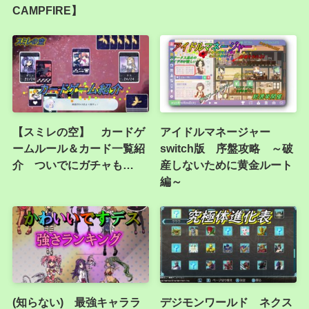
CAMPFIRE】
【スミレの空】 カードゲ
アイドルマネージャー
ームルール＆カード一覧紹
switch版 序盤攻略 ～破
介 ついでにガチャも…
産しないために黄金ルート
編～
(知らない) 最強キャララ
デジモンワールド ネクス