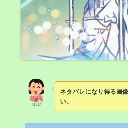
ネタバレになり得る画
い。
AZUSA