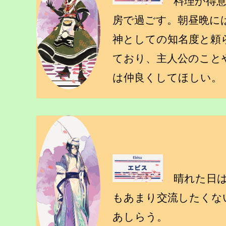
料理が得意
房で過ごす。朝昼晩に
神としての知名度と頼
ており、主人公のこと
は仲良くしてほしい。
晴れた日は
もあまり交流したくな
あしらう。