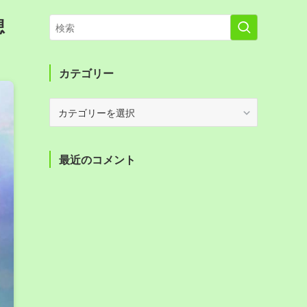
想
カテゴリー
カ
テ
ゴ
リ
最近のコメント
ー