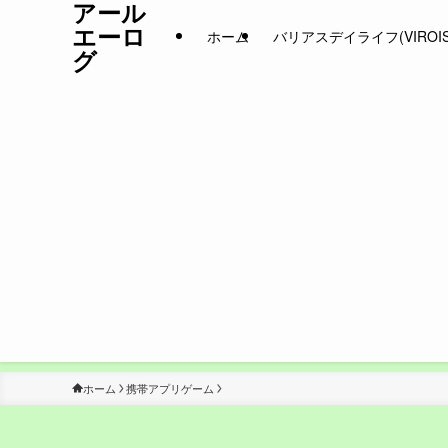
アール
エーロ
ホーム
バリアスデイライフ(VIROIS D
グ
ホーム
携帯アプリゲーム