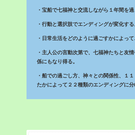
・宝船で七福神と交流しながら１年間を過
・行動と選択肢でエンディングが変化する
・日常生活をどのように過ごすかによって
・主人公の言動次第で、七福神たちと友情
係にもなり得る。
・船での過ごし方、神々との関係性、１１
たかによって２２種類のエンディングに分