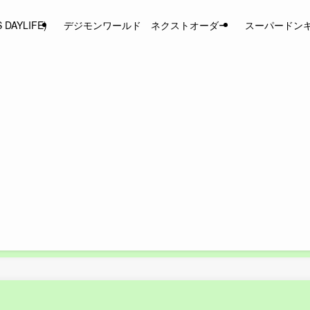
AYLIFE)
デジモンワールド ネクストオーダー
スーパードン