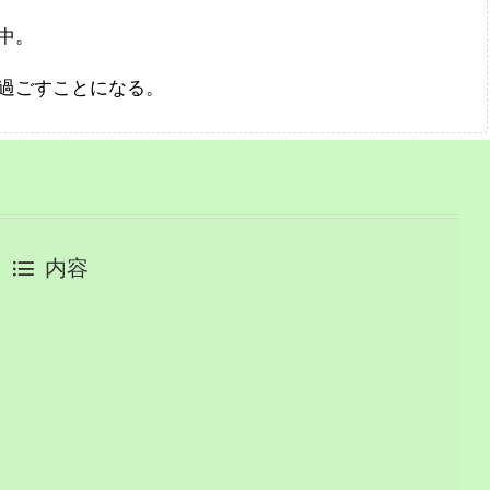
中。
過ごすことになる。
内容