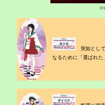
登
突如として
なるために「選ばれた