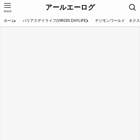
アールエーログ
check
ホーム
バリアスデイライフ(VIROIS DAYLIFE)
デジモンワールド ネクス