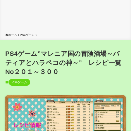
ホーム
PS4ゲーム
PS4ゲーム”マレニア国の冒険酒場～パ
ティアとハラペコの神～” レシピ一覧
No２０１～３００
PS4ゲーム