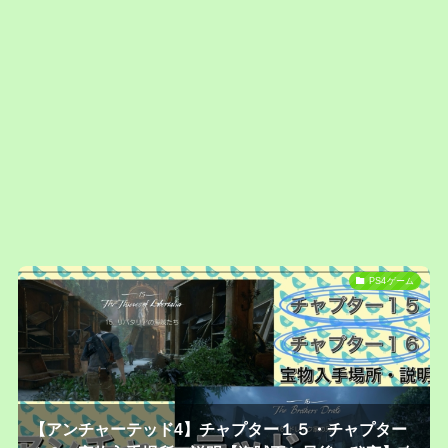
PS4ゲーム
【アンチャーテッド4】チャプター１５・チャプター