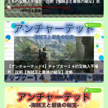
１６の宝物入手場所、説明【海賊王と最後の秘宝】攻
略
2020年7月26日
PS4ゲーム
【アンチャーテッド4】チャプター１４の宝物入手場
所、説明【海賊王と最後の秘宝】攻略
2020年7月26日
PS4ゲーム