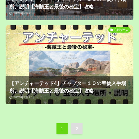
所、説明【海賊王と最後の秘宝】攻略
2020年7月26日
PS4ゲーム
【アンチャーテッド4】チャプター１０の宝物入手場
所、説明【海賊王と最後の秘宝】攻略
2020年7月26日
1
2