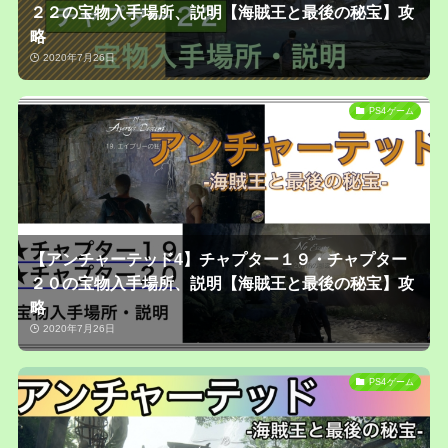
２２の宝物入手場所、説明【海賊王と最後の秘宝】攻
略
2020年7月26日
PS4ゲーム
【アンチャーテッド4】チャプター１９・チャプター
２０の宝物入手場所、説明【海賊王と最後の秘宝】攻
略
2020年7月26日
PS4ゲーム