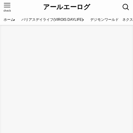
アールエーログ
check
ホーム
バリアスデイライフ(VIROIS DAYLIFE)
デジモンワールド ネクス