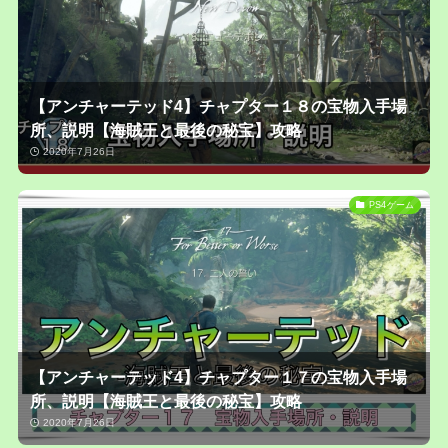
【アンチャーテッド4】チャプター１８の宝物入手場
所、説明【海賊王と最後の秘宝】攻略
2020年7月26日
PS4ゲーム
【アンチャーテッド4】チャプター１７の宝物入手場
所、説明【海賊王と最後の秘宝】攻略
2020年7月26日