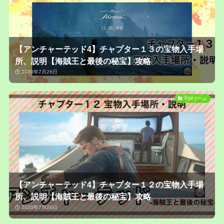
【アンチャーテッド4】チャプター１３の宝物入手場
所、説明【海賊王と最後の秘宝】攻略
2020年7月26日
PS4ゲーム
【アンチャーテッド4】チャプター１２の宝物入手場
所、説明【海賊王と最後の秘宝】攻略
2020年7月26日