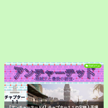
PS4ゲーム
【アンチャーテッド4】チャプター１１の宝物入手場