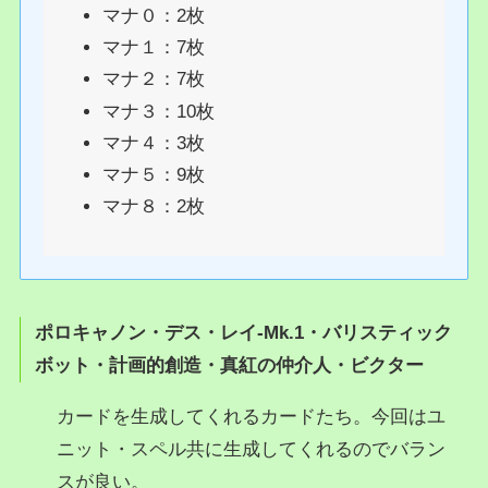
マナ０：2枚
マナ１：7枚
マナ２：7枚
マナ３：10枚
マナ４：3枚
マナ５：9枚
マナ８：2枚
ポロキャノン
・
デス・レイ‐Mk.1
・
バリスティック
ボット
・
計画的創造
・
真紅の仲介人
・
ビクター
カードを生成してくれるカードたち。今回はユ
ニット・スペル共に生成してくれるのでバラン
スが良い。