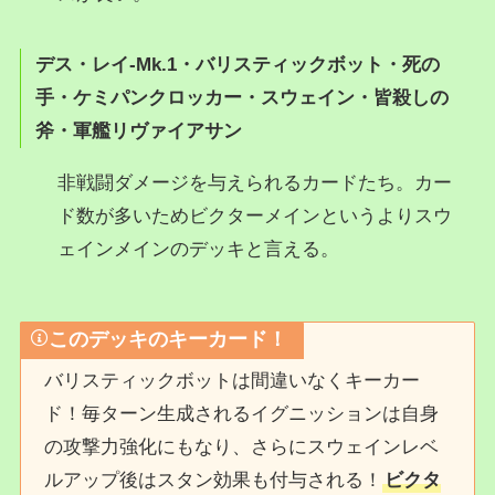
デス・レイ‐Mk.1
・
バリスティックボット
・
死の
手
・
ケミパンクロッカー
・
スウェイン
・
皆殺しの
斧
・
軍艦リヴァイアサン
非戦闘ダメージを与えられるカードたち。カー
ド数が多いためビクターメインというよりスウ
ェインメインのデッキと言える。
このデッキのキーカード！
バリスティックボットは間違いなくキーカー
ド！毎ターン生成されるイグニッションは自身
の攻撃力強化にもなり、さらにスウェインレベ
ルアップ後はスタン効果も付与される！
ビクタ