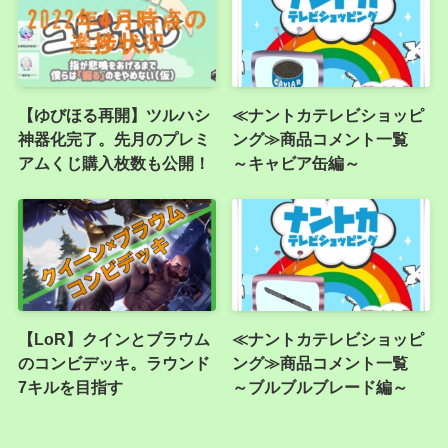
【ゆびほる再開】ツルハシ
≪ナントカテレビショッピ
神器化完了。先月のプレミ
ング≫商品コメント一覧
アムくじ購入枚数も公開！
～キャビア缶編～
【LoR】クインとブラウム
≪ナントカテレビショッピ
のコンビデッキ。ラウンド
ング≫商品コメント一覧
7キルを目指す
～ブルブルブレード編～