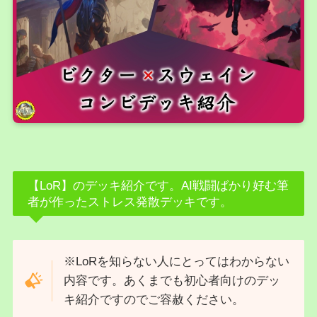
【LoR】のデッキ紹介です。AI戦闘ばかり好む筆
者が作ったストレス発散デッキです。
※LoRを知らない人にとってはわからない
内容です。あくまでも初心者向けのデッ
キ紹介ですのでご容赦ください。