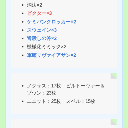
淘汰×2
ビクター×3
ケミパンクロッカー×2
スウェイン×3
皆殺しの斧×2
機械化ミミック×2
軍艦リヴァイアサン×2
ノクサス：17枚 ピルトーヴァー＆
ゾウン：23枚
ユニット：25枚 スペル：15枚