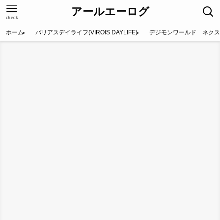
アールエーログ
check
ホーム
バリアスデイライフ(VIROIS DAYLIFE)
デジモンワールド ネクス