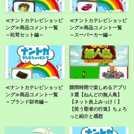
≪ナントカテレビショッピ
≪ナントカテレビショッピ
ング≫商品コメント一覧
ング≫商品コメント一覧
～松茸セット編～
～スーパーカー編～
≪ナントカテレビショッピ
隙間時間で楽しめるアプリ
ング≫商品コメント一覧
３選【ねんどの無人島】
～ブランド財布編～
【ネット炎上みっけ！】
【笑う聖者の行進】ちょろ
っと紹介と感想