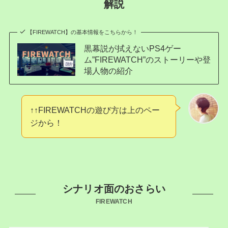
解説
【FIREWATCH】の基本情報をこちらから！
黒幕説が拭えないPS4ゲー
ム”FIREWATCH”のストーリーや登
場人物の紹介
↑↑FIREWATCHの遊び方は上のペー
ジから！
シナリオ面のおさらい
FIREWATCH