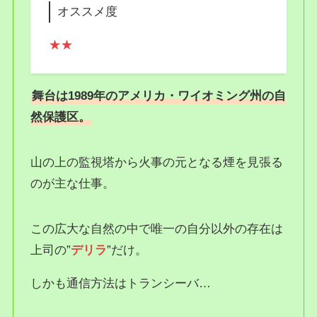
オススメ度
★
★
舞台は1989年のアメリカ・ワイオミング州の自
然保護区。
山の上の監視塔から火事の元となる煙を見張る
のが主な仕事。
この広大な自然の中で唯一の自分以外の存在は
上司の”
デリラ
”だけ。
しかも通信方法はトランシーバ…