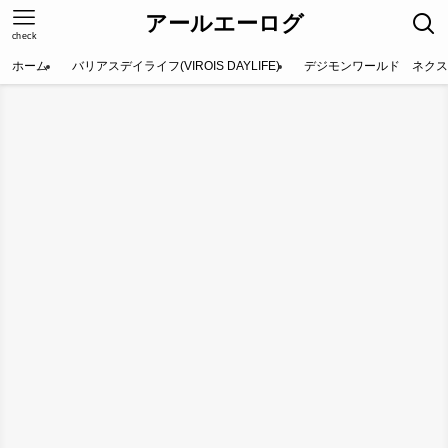
アールエーログ
check
ホーム
バリアスデイライフ(VIROIS DAYLIFE)
デジモンワールド ネクス