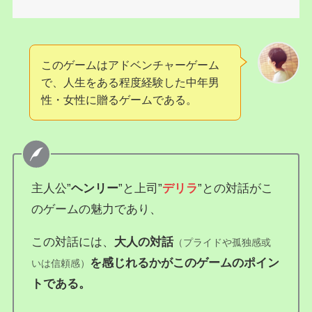
このゲームはアドベンチャーゲーム
で、人生をある程度経験した中年男
性・女性に贈るゲームである。
主人公”
ヘンリー
”と上司”
デリラ
”との対話がこ
のゲームの魅力であり、
この対話には、
大人の対話
（プライドや孤独感或
を感じれるかがこのゲームのポイン
いは信頼感）
トである。