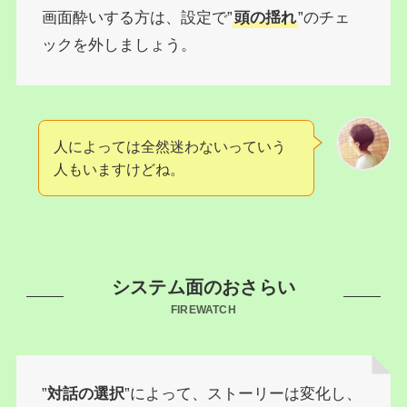
画面酔いする方は、設定で”
頭の揺れ
”のチェ
ックを外しましょう。
人によっては全然迷わないっていう
人もいますけどね。
システム面のおさらい
FIREWATCH
”
対話の選択
”によって、ストーリーは変化し、