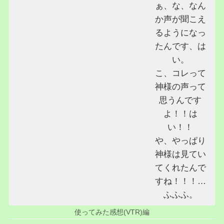
ぁ、な、なん
か声が聞こえ
るようになっ
たんです、は
い。
こ、コレって
神様の声って
思うんです
よ！！は
い！！
や、やっぱり
神様は見てい
てくれたんで
すね！！！…
ふふふ。
使ってみた感想(VTR)編