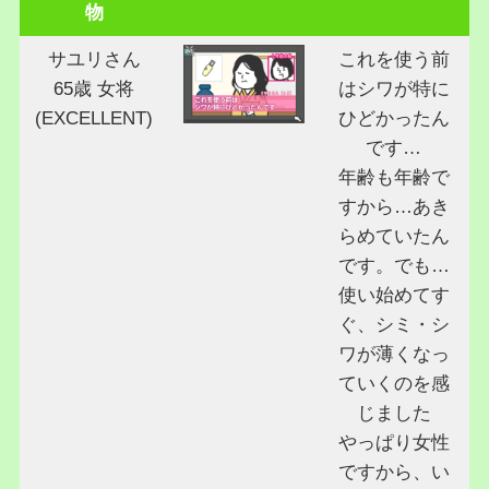
物
サユリさん
これを使う前
65歳 女将
はシワが特に
(EXCELLENT)
ひどかったん
です…
年齢も年齢で
すから…あき
らめていたん
です。でも…
使い始めてす
ぐ、シミ・シ
ワが薄くなっ
ていくのを感
じました
やっぱり女性
ですから、い