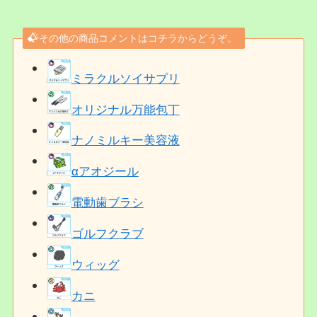
その他の商品コメントはコチラからどうぞ。
ミラクルソイサプリ
オリジナル万能包丁
ナノミルキー美容液
αアオジール
電動歯ブラシ
ゴルフクラブ
ウィッグ
カニ