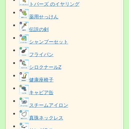
トパーズ のイヤリング
薬用せっけん
伝説の剣
シャンプーセット
フライパン
シロクナールZ
健康座椅子
キャビア缶
スチームアイロン
真珠ネックレス