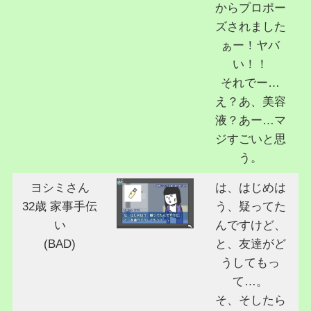
からプロポー
ズされました
ぁー！ヤバ
い！！
それでー…
え？あ、美容
液？あー…マ
ジすごいと思
う。
ヨシミさん
は、はじめは
32歳 家事手伝
う、疑ってた
い
んですけど、
(BAD)
と、友達がど
うしてもっ
て…。
そ、そしたら