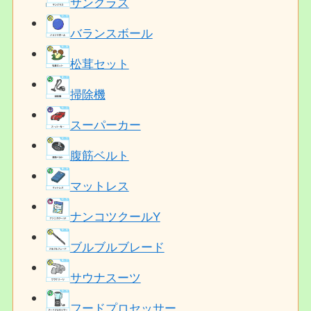
サングラス
バランスボール
松茸セット
掃除機
スーパーカー
腹筋ベルト
マットレス
ナンコツクールY
ブルブルブレード
サウナスーツ
フードプロセッサー