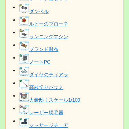
ダンベル
ルビーのブローチ
ランニングマシン
ブランド財布
ノートPC
ダイヤのティアラ
高枝切りバサミ
大豪邸！スケール1/100
レーザー脱毛器
マッサージチェア