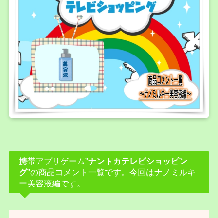
携帯アプリゲーム”
ナントカテレビショッピン
グ
”の商品コメント一覧です。今回はナノミルキ
ー美容液編です。