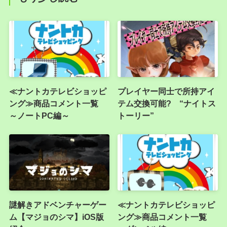
≪ナントカテレビショッピ
プレイヤー同士で所持アイ
ング≫商品コメント一覧
テム交換可能? “ナイトス
～ノートPC編～
トーリー”
謎解きアドベンチャーゲー
≪ナントカテレビショッピ
ム【マジョのシマ】iOS版
ング≫商品コメント一覧