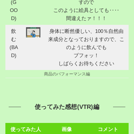
(G
すので
OO
このように絵具としても‥‥
D)
間違えたァ！！！
飲
身体に断然優しい、100％自然由
む
来成分となっておりますので、こ
(BA
のように飲んでも
D)
ブフォッ！
しばらくお待ちください
商品のパフォーマンス編
使ってみた感想(VTR)編
使ってみた人
画像
コメント