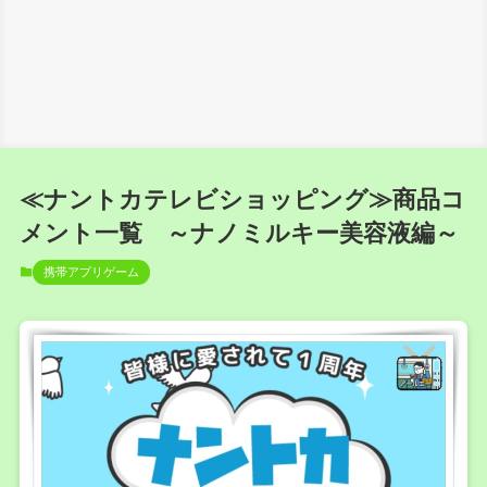
≪ナントカテレビショッピング≫商品コ
メント一覧 ～ナノミルキー美容液編～
携帯アプリゲーム