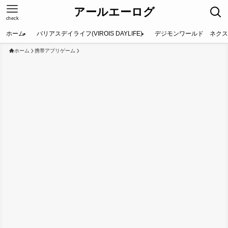
アールエーログ
check
ホーム
バリアスデイライフ(VIROIS DAYLIFE)
デジモンワールド ネクス
ホーム
携帯アプリゲーム